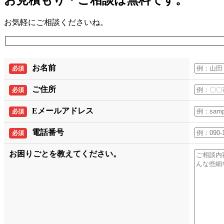
お気軽にご相談くださいね。
お名前
必須
ご住所
必須
Eメールアドレス
必須
電話番号
必須
お困りごとを教えてください。