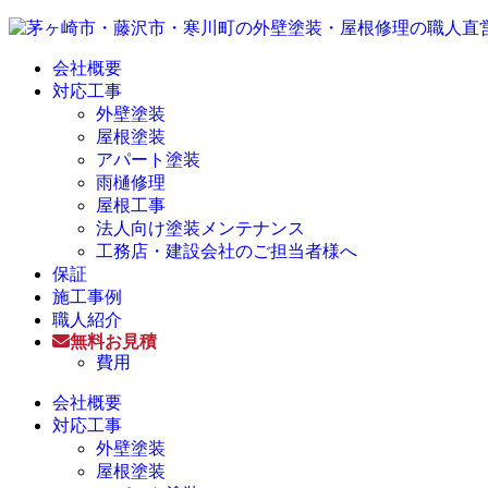
会社概要
対応工事
外壁塗装
屋根塗装
アパート塗装
雨樋修理
屋根工事
法人向け塗装メンテナンス
工務店・建設会社のご担当者様へ
保証
施工事例
職人紹介
無料お見積
費用
会社概要
対応工事
外壁塗装
屋根塗装