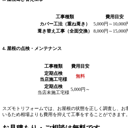
工事種類
費用目安
カバー工法（重ね葺き）
5,000円～10,000
葺き替え工事（全面交換）
8,000円～15,000
4. 屋根の点検・メンテナンス
工事種類
費用目安
定期点検
無料
当店施工宅様
定期点検
5,000円～
当店未施工宅様
スズモトリフォームでは、お屋根の状態を正しく調査し、お
いるため相場よりも費用を抑えて工事をすることができます
お見積もり・ご相談は無料です。