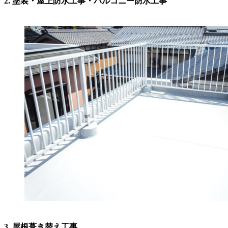
2. 塗装・屋上防水工事・バルコニー防水工事
3. 屋根葺き替え工事