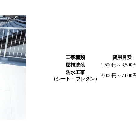
工事種類
費用目安
屋根塗装
1,500円～3,500
防水工事
3,000円～7,000
（シート・ウレタン）