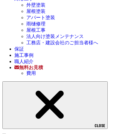
外壁塗装
屋根塗装
アパート塗装
雨樋修理
屋根工事
法人向け塗装メンテナンス
工務店・建設会社のご担当者様へ
保証
施工事例
職人紹介
無料お見積
費用
CLOSE