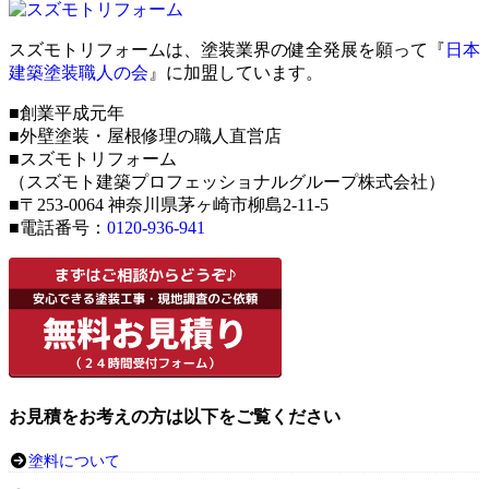
スズモトリフォームは、塗装業界の健全発展を願って『
日本
建築塗装職人の会
』に加盟しています。
■創業平成元年
■外壁塗装・屋根修理の職人直営店
■スズモトリフォーム
（スズモト建築プロフェッショナルグループ株式会社）
■〒253-0064 神奈川県茅ヶ崎市柳島2-11-5
■電話番号：
0120-936-941
お見積をお考えの方は以下をご覧ください
塗料について