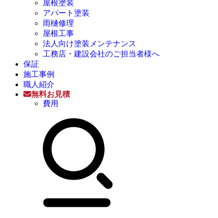
屋根塗装
アパート塗装
雨樋修理
屋根工事
法人向け塗装メンテナンス
工務店・建設会社のご担当者様へ
保証
施工事例
職人紹介
無料お見積
費用