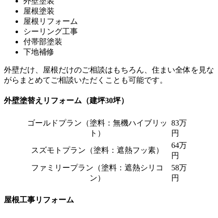
外壁塗装
屋根塗装
屋根リフォーム
シーリング工事
付帯部塗装
下地補修
外壁だけ、屋根だけのご相談はもちろん、住まい全体を見な
がらまとめてご相談いただくことも可能です。
外壁塗替えリフォーム（建坪30坪）
ゴールドプラン（塗料：無機ハイブリッ
83万
ト）
円
64万
スズモトプラン（塗料：遮熱フッ素）
円
ファミリープラン（塗料：遮熱シリコ
58万
ン）
円
屋根工事リフォーム