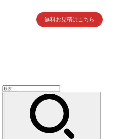
無料お見積はこちら
検
索: