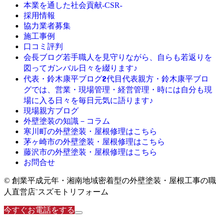
本業を通した社会貢献-CSR-
採用情報
協力業者募集
施工事例
口コミ評判
若手職人を見守りながら、自らも若返りを
会長ブログ
図ってガンバル日々を綴ります♪
2代目代表親方・鈴木康平ブロ
代表・鈴木康平ブログ
グでは、営業・現場管理・経営管理・時には自分も現
場に入る日々を毎日元気に語ります♪
現場親方ブログ
外壁塗装の知識－コラム
寒川町の外壁塗装・屋根修理はこちら
茅ヶ崎市の外壁塗装・屋根修理はこちら
藤沢市の外壁塗装・屋根修理はこちら
お問合せ
© 創業平成元年・湘南地域密着型の外壁塗装・屋根工事の職
人直営店⁻スズモトリフォーム
今すぐお電話をする