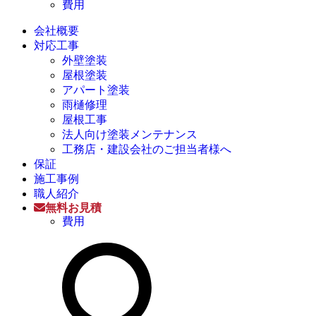
費用
会社概要
対応工事
外壁塗装
屋根塗装
アパート塗装
雨樋修理
屋根工事
法人向け塗装メンテナンス
工務店・建設会社のご担当者様へ
保証
施工事例
職人紹介
無料お見積
費用