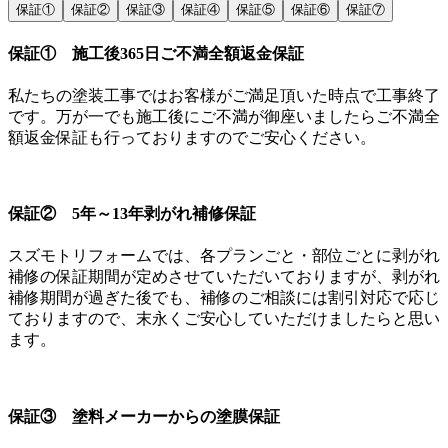
保証①
保証②
保証③
保証④
保証⑤
保証⑥
保証⑦
保証① 施工後365日ご不満全額返金保証
私たちの塗装工事ではお客様がご満足頂いた時点で工事終了
です。万が一でも施工後にご不満が御座いましたらご不満全
額返金保証も行っておりますのでご安心ください。
保証② 5年～13年剥がれ補修保証
スズモトリフォームでは、各プランごと・部位ごとに剥がれ
補修の保証期間が定めさせていただいておりますが、剥がれ
補修期間が過ぎた後でも、補修のご相談には割引対応で応じ
ておりますので、末永くご安心していただけましたらと思い
ます。
保証③ 塗料メーカーからの塗膜保証