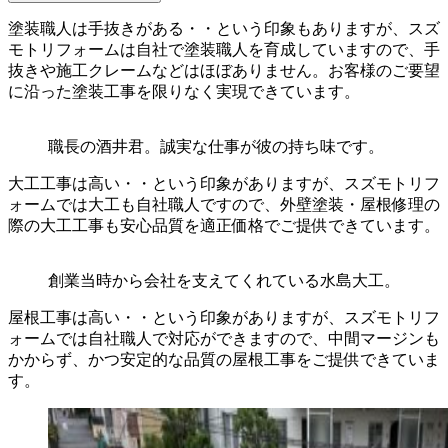
塗装職人は手抜きがある・・という印象もありますが、スズ
モトリフォームは自社で塗装職人を育成していますので、手
抜きや施工クレームなどはほぼありません。お客様のご要望
に沿った塗装工事を限りなく実現できています。
職長の酒井君。誠実な仕事が彼の持ち味です。
大工工事は高い・・という印象がありますが、スズモトリフ
ォームでは大工も自社職人ですので、外壁塗装・屋根修理の
際の大工工事も安心品質を適正価格でご提供できています。
創業当時から会社を支えてくれている水島大工。
屋根工事は高い・・という印象がありますが、スズモトリフ
ォームでは自社職人で対応ができますので、中間マージンも
かからず、かつ安定的な品質の屋根工事をご提供できていま
す。