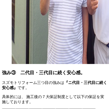
強み③ 二代目・三代目に続く安心感。
スズモトリフォーム三つ目の強みは
『ニ代目・三代目に続く
安心感』
です。
具体的には、 施工後の７大保証制度として以下の保証を実
施しております。