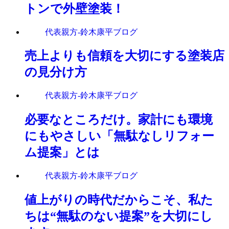
トンで外壁塗装！
代表親方-鈴木康平ブログ
売上よりも信頼を大切にする塗装店
の見分け方
代表親方-鈴木康平ブログ
必要なところだけ。家計にも環境
にもやさしい「無駄なしリフォー
ム提案」とは
代表親方-鈴木康平ブログ
値上がりの時代だからこそ、私た
ちは“無駄のない提案”を大切にし