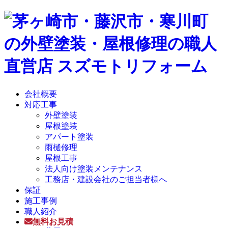
会社概要
対応工事
外壁塗装
屋根塗装
アパート塗装
雨樋修理
屋根工事
法人向け塗装メンテナンス
工務店・建設会社のご担当者様へ
保証
施工事例
職人紹介
無料お見積