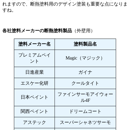
れますので、断熱塗料用のデザイン塗装も重要な点になりま
すね。
各社塗料メーカーの断熱塗料製品
（外壁用）
塗料メーカー名
塗料製品名
プレミアムペイ
Magic（マジック）
ント
日進産業
ガイナ
エスケー化研
クールタイト
ファインサーモアイウォー
日本ペイント
ル4F
関西ペイント
ドリームコート
アステック
スーパーシャネツサーモ