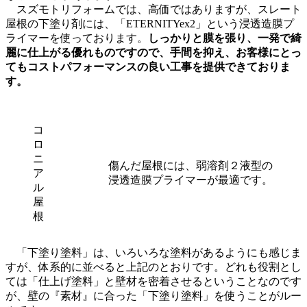
スズモトリフォームでは、高価ではありますが、スレート
屋根の下塗り剤には、「ETERNITYex2」という浸透造膜プ
ライマーを使っております。
しっかりと膜を張り、一発で綺
麗に仕上がる優れものですので、手間を抑え、お客様にとっ
てもコストパフォーマンスの良い工事を提供できておりま
す。
コ
ロ
ニ
傷んだ屋根には、弱溶剤２液型の
ア
浸透造膜プライマーが最適です。
ル
屋
根
「下塗り塗料」は、いろいろな塗料があるようにも感じま
すが、体系的に並べると上記のとおりです。どれも役割とし
ては「仕上げ塗料」と壁材を密着させるということなのです
が、壁の『素材』に合った「下塗り塗料」を使うことがルー