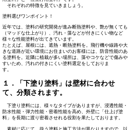
それぞれの特徴を見ていきましょう。
塗料選びワンポイント！
近年では、塗料の研究開発が進み断熱塗料や、艶が無くても
（マッドな仕上がり）、汚れ・藻などが付きにくい物など
様々な性能塗料が出てきています。
たとえば、屋根には、遮熱・断熱塗料を。飛行機や線路や大
きな道路が近い環境にお住まいのお客様には、防音性能のあ
る塗料を。近隣に植栽が多い場所は、藻やコケなどで傷みや
すいため、汚れの付きにくい塗料選定をしておりま
す。
１．「下塗り塗料」は壁材に合わせ
て、分類されます。
下塗り塗料には、様々なタイプがありますが、浸透性能・
防水性能・弾力性能・密着性能を高め、外壁に「仕上げ塗
料」を長期に渡り密着させれる役割を果たしております。
素材に応じて、扱う塗料と施工方法が異なりますので、以