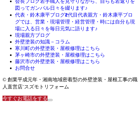
若手職人を見守りながら、自らも若返りを
会長ブログ
図ってガンバル日々を綴ります♪
2代目代表親方・鈴木康平ブロ
代表・鈴木康平ブログ
グでは、営業・現場管理・経営管理・時には自分も現
場に入る日々を毎日元気に語ります♪
現場親方ブログ
外壁塗装の知識－コラム
寒川町の外壁塗装・屋根修理はこちら
茅ヶ崎市の外壁塗装・屋根修理はこちら
藤沢市の外壁塗装・屋根修理はこちら
お問合せ
© 創業平成元年・湘南地域密着型の外壁塗装・屋根工事の職
人直営店⁻スズモトリフォーム
今すぐお電話をする