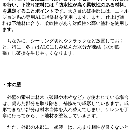
を行い、下塗り塗料には「防水性が高く柔軟性のある材料」
を選定することポイントです。
大き目の破損部には、エマル
ジョン系の専用ALC補修材を使用します。また、仕上げ塗
料は下地材に合う、柔軟性があり対候性の高い塗料を使用し
ます。
ちなみに、シーリング切れやクラックなど放置しておく
と、特に「冬」はALCにしみ込んだ水分が凍結（水が膨
張）し破損を生じやすくなります。
・木の壁
外壁の素材に材木（破風や木枠など）が使われている場合
は、傷んだ部分を取り除き、補修材で成形していきます。成
形できない部分は材木自体を入れ替えてしまい、ケレンを丁
寧に行ってから、下地材を塗装していきます。
ただ、外部の木部に「塗装」は、あまり相性が良くないと