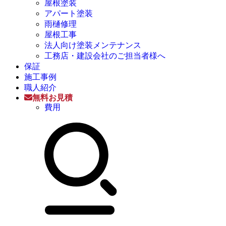
屋根塗装
アパート塗装
雨樋修理
屋根工事
法人向け塗装メンテナンス
工務店・建設会社のご担当者様へ
保証
施工事例
職人紹介
無料お見積
費用