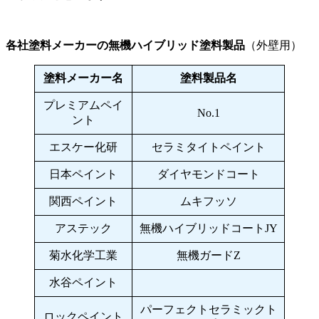
各社塗料メーカーの無機ハイブリッド塗料製品
（外壁用）
塗料メーカー名
塗料製品名
プレミアムペイ
No.1
ント
エスケー化研
セラミタイトペイント
日本ペイント
ダイヤモンドコート
関西ペイント
ムキフッソ
アステック
無機ハイブリッドコートJY
菊水化学工業
無機ガードZ
水谷ペイント
パーフェクトセラミックト
ロックペイント