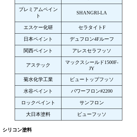
プレミアムペイン
SHANGRI-LA
ト
エスケー化研
セラタイトF
日本ペイント
デュフロン4Fルーフ
関西ペイント
アレスセラフッソ
マックスシールド1500F-
アステック
JY
菊水化学工業
ビュートップフッソ
水谷ペイント
パワーフロン#2200
ロックペイント
サンフロン
大日本塗料
ビューフッソ
シリコン塗料