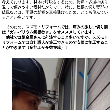
考えております。材木は呼吸をするため、乾燥・多湿の繰り
返しで傷みやすい素材だからです。特に、屋根の切り妻部の
破風などは、雨風の影響を直接受けるため、とても傷んでい
ることが多いです。
そのため、
スズモトリフォームでは、痛みの激しい切り妻
は「ガルバリウム鋼板巻き」をオススメしています。
他社では板金屋さんに外注すること多いですが、スズモト
リフォームでは自社職人が施工できるので安価に施工するこ
とができます（多能工が多数在籍）！