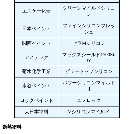
クリーンマイルドシリコ
エスケー化研
ン
ファインシリコンフレッ
日本ペイント
シュ
関西ペイント
セラMシリコン
マックスシールド1500Si-
アステック
JY
菊水化学工業
ビュートップシリコン
パワーシリコンマイルド
水谷ペイント
Ⅱ
ロックペイント
ユメロック
大日本塗料
Vシリコンマイルド
断熱塗料