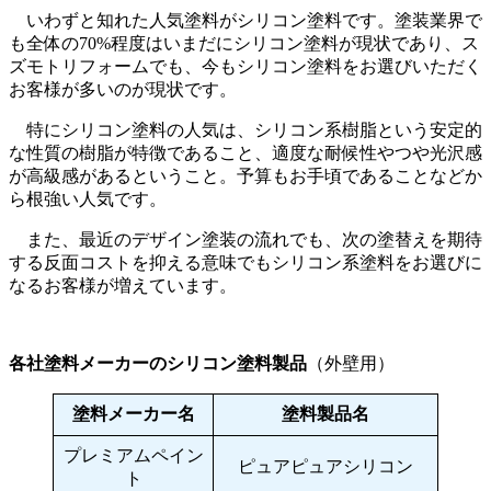
いわずと知れた人気塗料がシリコン塗料です。塗装業界で
も全体の70%程度はいまだにシリコン塗料が現状であり、ス
ズモトリフォームでも、今もシリコン塗料をお選びいただく
お客様が多いのが現状です。
特にシリコン塗料の人気は、シリコン系樹脂という安定的
な性質の樹脂が特徴であること、適度な耐候性やつや光沢感
が高級感があるということ。予算もお手頃であることなどか
ら根強い人気です。
また、最近のデザイン塗装の流れでも、次の塗替えを期待
する反面コストを抑える意味でもシリコン系塗料をお選びに
なるお客様が増えています。
各社塗料メーカーのシリコン塗料製品
（外壁用）
塗料メーカー名
塗料製品名
プレミアムペイン
ピュアピュアシリコン
ト