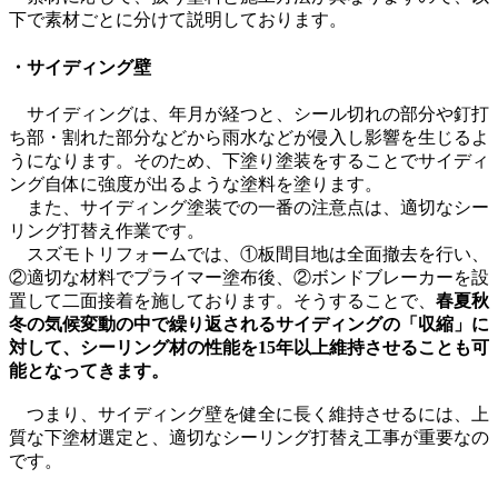
下で素材ごとに分けて説明しております。
・サイディング壁
サイディングは、年月が経つと、シール切れの部分や釘打
ち部・割れた部分などから雨水などが侵入し影響を生じるよ
うになります。そのため、下塗り塗装をすることでサイディ
ング自体に強度が出るような塗料を塗ります。
また、サイディング塗装での一番の注意点は、適切なシー
リング打替え作業です。
スズモトリフォームでは、①板間目地は全面撤去を行い、
②適切な材料でプライマー塗布後、②ボンドブレーカーを設
置して二面接着を施しております。そうすることで、
春夏秋
冬の気候変動の中で繰り返されるサイディングの「収縮」に
対して、シーリング材の性能を15年以上維持させることも可
能となってきます。
つまり、サイディング壁を健全に長く維持させるには、上
質な下塗材選定と、適切なシーリング打替え工事が重要なの
です。