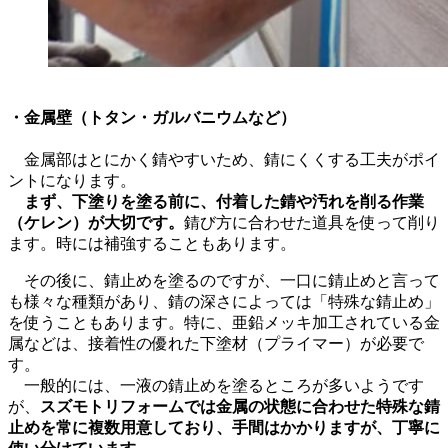
・金属壁（トタン・ガルバニウムなど）
金属部はとにかく錆やすいため、錆にくくする工夫がポイ
ントになります。
まず、下塗りを塗る前に、付着した錆や汚れを削る作業
（ケレン）が大切です。
錆び方に合わせた道具を使って削り
ます。時には補強することもあります。
その後に、錆止めを塗るのですが、一口に錆止めと言って
も様々な種類があり、錆の深さによっては「特殊な錆止め」
を使うこともあります。特に、亜鉛メッキ加工されている金
属などは、接着性の優れた下塗材（プライマー）が必要で
す。
一般的には、一液の錆止めを塗るところが多いようです
が、
スズモトリフォームでは金属の状態に合わせた特殊な錆
止めを常に複数用意しており、手間はかかりますが、丁寧に