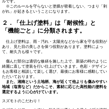
ルです。
※このルールを守らないと塗膜が密着しない、つまり「剥
がれ」が起きるということになります。
２．「仕上げ塗料」は「耐候性」と
「機能ごと」に分類されます。
仕上げ塗料は、雨・汚れ・太陽光などから家を守る役割が
あり、見た目の美しさを保つ役割があります。塗料によっ
て、耐久力も様々です。
傷んだ部分は適切な修繕を施した上で、新築の時のように
綺麗に直して塗装を行い仕上げていきます。色彩・デザイン
もお客様と相談して楽しく選び、最後にお客様に感動してい
ただいております。
また、湘南という土地柄、海が近くて他よりも傷みやすい
地域（塩害など）だからこそ、素材に応じた高性能の塗料を
選定するように心がけています。
スズモトのこだわり！