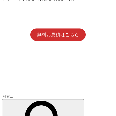
無料お見積はこちら
検
索: