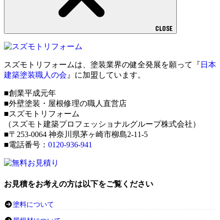
CLOSE
スズモトリフォームは、塗装業界の健全発展を願って『
日本
建築塗装職人の会
』に加盟しています。
■創業平成元年
■外壁塗装・屋根修理の職人直営店
■スズモトリフォーム
（スズモト建築プロフェッショナルグループ株式会社）
■〒253-0064 神奈川県茅ヶ崎市柳島2-11-5
■電話番号：
0120-936-941
お見積をお考えの方は以下をご覧ください
塗料について