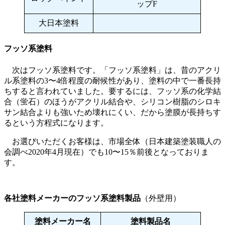
ップF
大日本塗料
フッソ系塗料
次はフッソ系塗料です。「フッソ系塗料」は、昔のアクリ
ル系塗料の3〜4倍程度の耐候性があり、塗料の中で一番長持
ちすると言われていました。要するには、フッソ系の化学結
合（蛍石）のほうがアクリル結合や、シリコン樹脂のシロキ
サン結合よりも強いため壊れにくい、だから塗膜が長持ちす
るという方程式になります。
お選びいただくお客様は、市場全体（日本建築塗装職人の
会調べ2020年4月現在）でも10〜15％前後となっておりま
す。
各社塗料メーカーのフッソ系塗料製品
（外壁用）
塗料メーカー名
塗料製品名