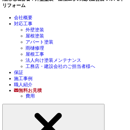
リフォーム
会社概要
対応工事
外壁塗装
屋根塗装
アパート塗装
雨樋修理
屋根工事
法人向け塗装メンテナンス
工務店・建設会社のご担当者様へ
保証
施工事例
職人紹介
無料お見積
費用