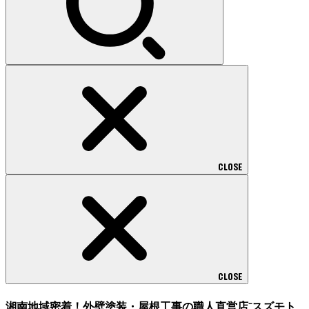
CLOSE
CLOSE
湘南地域密着！外壁塗装・屋根工事の職人直営店⁻スズモト