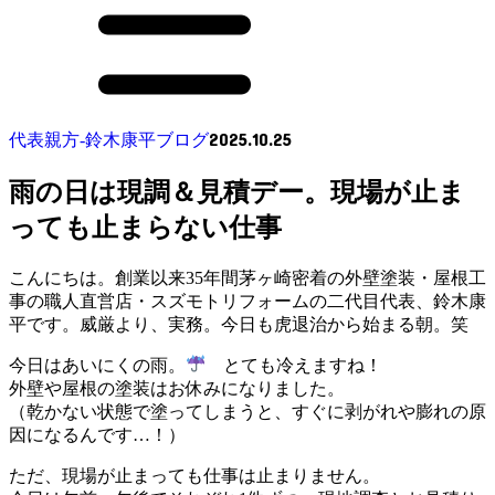
2025.10.25
代表親方-鈴木康平ブログ
雨の日は現調＆見積デー。現場が止ま
っても止まらない仕事
こんにちは。創業以来35年間茅ヶ崎密着の外壁塗装・屋根工
事の職人直営店・スズモトリフォームの二代目代表、鈴木康
平です。威厳より、実務。今日も虎退治から始まる朝。笑
今日はあいにくの雨。
とても冷えますね！
外壁や屋根の塗装はお休みになりました。
（乾かない状態で塗ってしまうと、すぐに剥がれや膨れの原
因になるんです…！）
ただ、現場が止まっても仕事は止まりません。