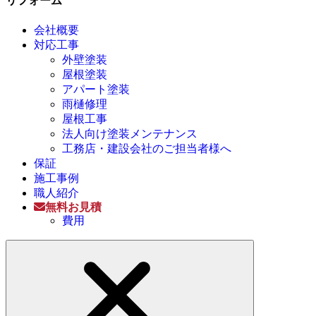
会社概要
対応工事
外壁塗装
屋根塗装
アパート塗装
雨樋修理
屋根工事
法人向け塗装メンテナンス
工務店・建設会社のご担当者様へ
保証
施工事例
職人紹介
無料お見積
費用