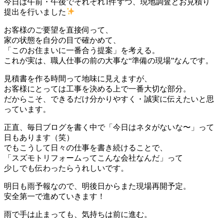
今日は午前・午後でそれぞれ1件ずつ、現地調査とお見積り
提出を行いました
お客様のご要望を直接伺って、
家の状態を自分の目で確かめて、
「このお住まいに一番合う提案」を考える。
これが実は、職人仕事の前の大事な“準備の現場”なんです。
見積書を作る時間って地味に見えますが、
お客様にとっては工事を決める上で一番大切な部分。
だからこそ、できるだけ分かりやすく・誠実に伝えたいと思
っています。
正直、毎日ブログを書く中で「今日はネタがないな〜」って
日もあります（笑）
でもこうして日々の仕事を書き続けることで、
「スズモトリフォームってこんな会社なんだ」って
少しでも伝わったらうれしいです。
明日も雨予報なので、明後日からまた現場再開予定。
安全第一で進めていきます！
雨で手は止まっても、気持ちは前に進む。