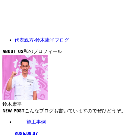
代表親方-鈴木康平ブログ
ABOUT US
鈴木康平
NEW POST
施工事例
2026.08.07