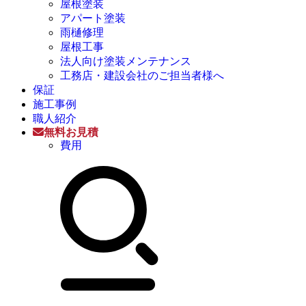
屋根塗装
アパート塗装
雨樋修理
屋根工事
法人向け塗装メンテナンス
工務店・建設会社のご担当者様へ
保証
施工事例
職人紹介
無料お見積
費用