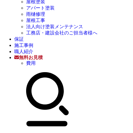
屋根塗装
アパート塗装
雨樋修理
屋根工事
法人向け塗装メンテナンス
工務店・建設会社のご担当者様へ
保証
施工事例
職人紹介
無料お見積
費用