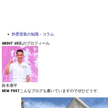
外壁塗装の知識－コラム
ABOUT US
鈴木康平
NEW POST