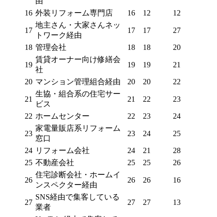
由
16
外装リフォーム専門店
16
12
12
地主さん・大家さんネッ
17
17
17
27
トワーク経由
18
管理会社
18
18
20
賃貸オーナー向け修繕会
19
19
19
21
社
20
マンション管理組合経由
20
20
22
生協・組合系の住宅サー
21
21
22
23
ビス
22
ホームセンター
22
23
24
家電量販店系リフォーム
23
23
24
25
窓口
24
リフォーム会社
24
21
28
25
不動産会社
25
25
26
住宅診断会社・ホームイ
26
26
26
16
ンスペクター経由
SNS経由で集客している
27
27
27
13
業者