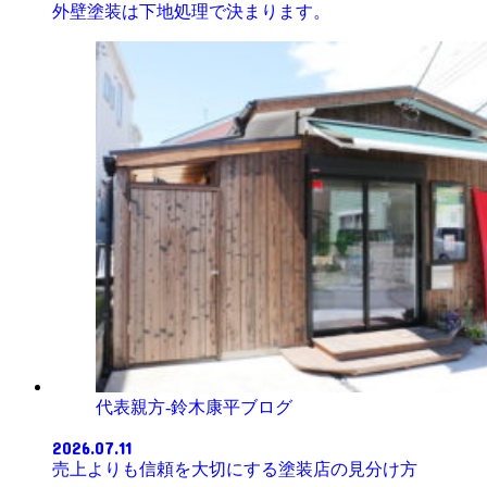
外壁塗装は下地処理で決まります。
代表親方-鈴木康平ブログ
2026.07.11
売上よりも信頼を大切にする塗装店の見分け方