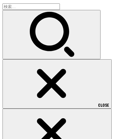
検
索:
CLOSE