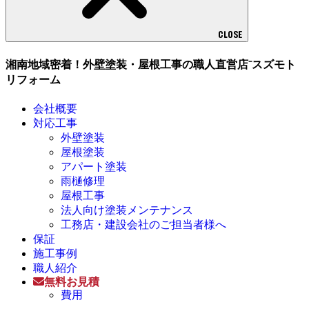
CLOSE
湘南地域密着！外壁塗装・屋根工事の職人直営店⁻スズモト
リフォーム
会社概要
対応工事
外壁塗装
屋根塗装
アパート塗装
雨樋修理
屋根工事
法人向け塗装メンテナンス
工務店・建設会社のご担当者様へ
保証
施工事例
職人紹介
無料お見積
費用