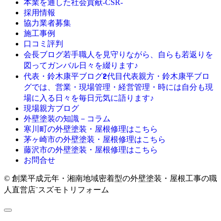
本業を通した社会貢献-CSR-
採用情報
協力業者募集
施工事例
口コミ評判
若手職人を見守りながら、自らも若返りを
会長ブログ
図ってガンバル日々を綴ります♪
2代目代表親方・鈴木康平ブロ
代表・鈴木康平ブログ
グでは、営業・現場管理・経営管理・時には自分も現
場に入る日々を毎日元気に語ります♪
現場親方ブログ
外壁塗装の知識－コラム
寒川町の外壁塗装・屋根修理はこちら
茅ヶ崎市の外壁塗装・屋根修理はこちら
藤沢市の外壁塗装・屋根修理はこちら
お問合せ
© 創業平成元年・湘南地域密着型の外壁塗装・屋根工事の職
人直営店⁻スズモトリフォーム