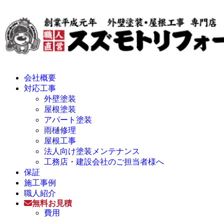
会社概要
対応工事
外壁塗装
屋根塗装
アパート塗装
雨樋修理
屋根工事
法人向け塗装メンテナンス
工務店・建設会社のご担当者様へ
保証
施工事例
職人紹介
無料お見積
費用