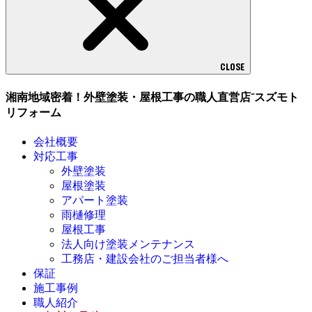
CLOSE
湘南地域密着！外壁塗装・屋根工事の職人直営店⁻スズモト
リフォーム
会社概要
対応工事
外壁塗装
屋根塗装
アパート塗装
雨樋修理
屋根工事
法人向け塗装メンテナンス
工務店・建設会社のご担当者様へ
保証
施工事例
職人紹介