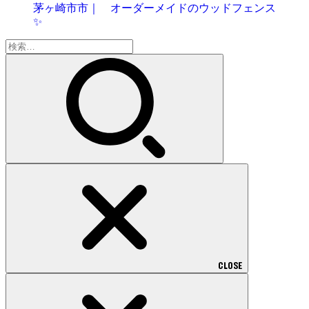
茅ヶ崎市市｜ オーダーメイドのウッドフェンス
✨
検
索:
CLOSE