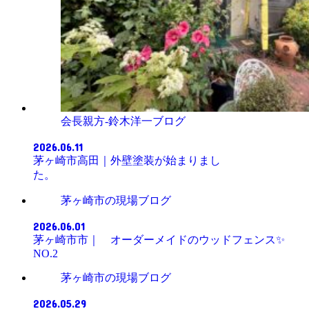
会長親方-鈴木洋一ブログ
2026.06.11
茅ヶ崎市高田｜外壁塗装が始まりまし
た。
茅ヶ崎市の現場ブログ
2026.06.01
茅ヶ崎市市｜ オーダーメイドのウッドフェンス✨
NO.2
茅ヶ崎市の現場ブログ
2026.05.29