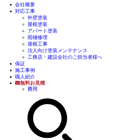
会社概要
対応工事
外壁塗装
屋根塗装
アパート塗装
雨樋修理
屋根工事
法人向け塗装メンテナンス
工務店・建設会社のご担当者様へ
保証
施工事例
職人紹介
無料お見積
費用