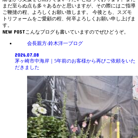
まだ至らぬ点も多々あるかと思いますが、その際にはご指導
ご鞭撻の程、よろしくお願い致します。 今後とも、スズモ
トリフォームをご愛顧の程、何卒よろしくお願い申し上げま
す。
NEW POST
会長親方-鈴木洋一ブログ
2026.07.08
茅ヶ崎市中海岸｜5年前のお客様から再びご依頼をいた
だきました