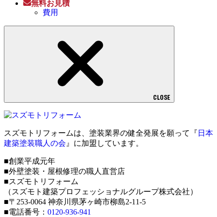
無料お見積
費用
CLOSE
スズモトリフォームは、塗装業界の健全発展を願って『
日本
建築塗装職人の会
』に加盟しています。
■創業平成元年
■外壁塗装・屋根修理の職人直営店
■スズモトリフォーム
（スズモト建築プロフェッショナルグループ株式会社）
■〒253-0064 神奈川県茅ヶ崎市柳島2-11-5
■電話番号：
0120-936-941