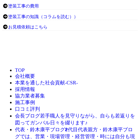
塗装工事の費用
塗装工事の知識（コラムを読む））
お見積依頼はこちら
TOP
会社概要
本業を通した社会貢献-CSR-
採用情報
協力業者募集
施工事例
口コミ評判
若手職人を見守りながら、自らも若返りを
会長ブログ
図ってガンバル日々を綴ります♪
2代目代表親方・鈴木康平ブロ
代表・鈴木康平ブログ
グでは、営業・現場管理・経営管理・時には自分も現