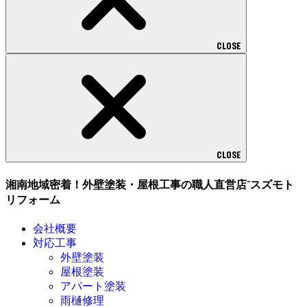
CLOSE
CLOSE
湘南地域密着！外壁塗装・屋根工事の職人直営店⁻スズモト
リフォーム
会社概要
対応工事
外壁塗装
屋根塗装
アパート塗装
雨樋修理