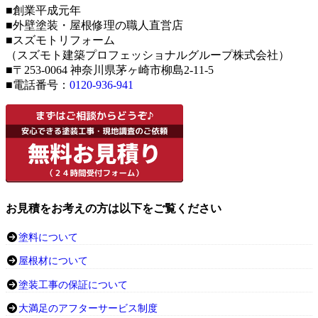
■創業平成元年
■外壁塗装・屋根修理の職人直営店
■スズモトリフォーム
（スズモト建築プロフェッショナルグループ株式会社）
■〒253-0064 神奈川県茅ヶ崎市柳島2-11-5
■電話番号：
0120-936-941
お見積をお考えの方は以下をご覧ください
塗料について
屋根材について
塗装工事の保証について
大満足のアフターサービス制度