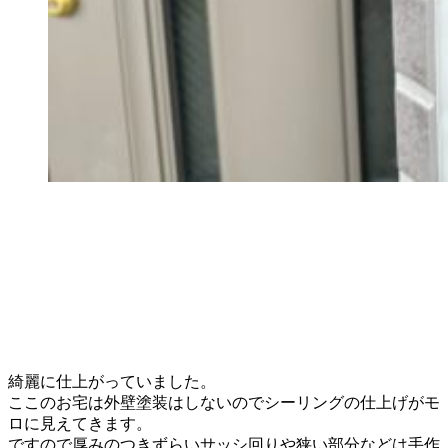
綺麗に仕上がっていました。
ここのお宅は外壁塗装はしないのでシーリングの仕上げがモ
ロに見えてきます。
ですので厚みのつきずらいサッシ回りや狭い部分などは手作