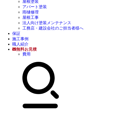
屋根塗装
アパート塗装
雨樋修理
屋根工事
法人向け塗装メンテナンス
工務店・建設会社のご担当者様へ
保証
施工事例
職人紹介
無料お見積
費用