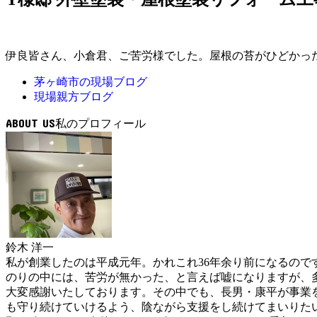
伊良皆さん、小倉君、ご苦労様でした。屋根の苔がひどかっ
茅ヶ崎市の現場ブログ
現場親方ブログ
ABOUT US
鈴木 洋一
私が創業したのは平成元年。かれこれ36年余り前になるの
のりの中には、苦労が無かった、と言えば嘘になりますが、
大変感謝いたしております。その中でも、長男・康平が事業
も守り続けていけるよう、陰ながら支援をし続けてまいりた