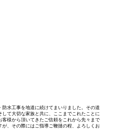
。
・防水工事を地道に続けてまいりました。その道
そして大切な家族と共に、ここまでこれたことに
お客様から頂いてきたご信頼をこれから先々まで
すが、その際にはご指導ご鞭撻の程、よろしくお