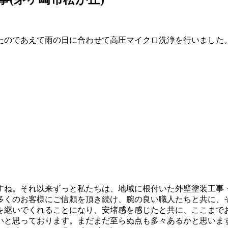
たのであえて雨の日に合わせて高圧マイクロ洗浄を行いました
ですね。それ以来ずっと私たちは、地域に根付いた外壁塗装工事
多くのお客様にご信頼を頂き続け、腕の良い職人たちと共に、
を継いでくれることになり、安堵感を感じたと共に、ここまで
いと思っております。まだまだ至らぬ点も多々あるかと思いま