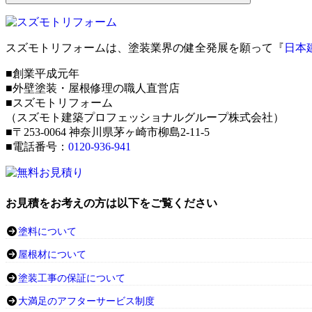
スズモトリフォームは、塗装業界の健全発展を願って『
日本
■創業平成元年
■外壁塗装・屋根修理の職人直営店
■スズモトリフォーム
（スズモト建築プロフェッショナルグループ株式会社）
■〒253-0064 神奈川県茅ヶ崎市柳島2-11-5
■電話番号：
0120-936-941
お見積をお考えの方は以下をご覧ください
塗料について
屋根材について
塗装工事の保証について
大満足のアフターサービス制度