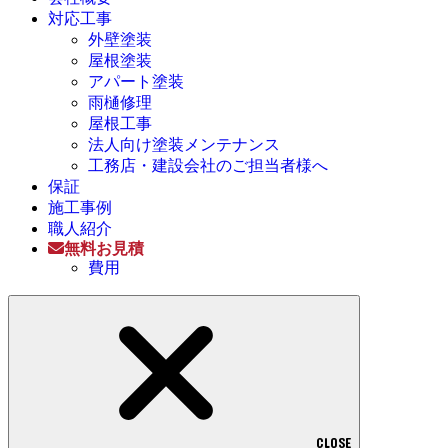
対応工事
外壁塗装
屋根塗装
アパート塗装
雨樋修理
屋根工事
法人向け塗装メンテナンス
工務店・建設会社のご担当者様へ
保証
施工事例
職人紹介
無料お見積
費用
CLOSE