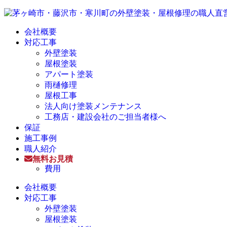
会社概要
対応工事
外壁塗装
屋根塗装
アパート塗装
雨樋修理
屋根工事
法人向け塗装メンテナンス
工務店・建設会社のご担当者様へ
保証
施工事例
職人紹介
無料お見積
費用
会社概要
対応工事
外壁塗装
屋根塗装