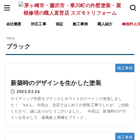
会社概要
対応工事
保証
施工事例
職人紹介
無料お
ブラック
施工事例
新築時のデザインを生かした塗装
2025.03.26
サイディング外壁をブラックとホワイトのツートンで塗装しまし
た！ 「kさん。今回は、当店ではじめての塗装工事でしたが、ご信頼
くださり、誠にありがとうございました。 今回は、新築時のデザ
インを生かして、破風板と雨樋をブラック...
施工事例