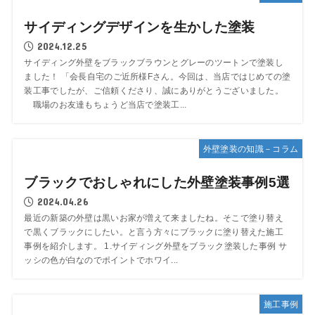
サイディングデザインを生かした塗装
2024.12.25
サイディング外壁をブラックブラウンとグレーのツートンで塗装し
ました！ 「会長自宅のご近所様Fさん。今回は、当店ではじめての塗
装工事でしたが、ご信頼くださり、誠にありがとうございました。
職場のお友達もちょうど当店で塗装工...
外壁塗装の知識－コラム
ブラックでおしゃれにした外壁塗装事例5選
2024.04.26
最近の新築の外壁は黒いお家が増えて来ましたね。そこで塗り替え
で黒くブラックにしたい。と言う方々にブラックに塗り替えた施工
事例を紹介します。 1.サイディング外壁をブラック塗装した事例 サ
ッシの色が白なのでポイントでホワイ...
施工事例