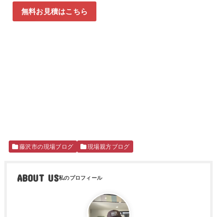
無料お見積はこちら
藤沢市の現場ブログ
現場親方ブログ
ABOUT US