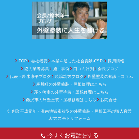
TOP
会社概要
本業を通した社会貢献-CSR-
採用情報
協力業者募集
施工事例
口コミ評判
会長ブログ
代表・鈴木康平ブログ
現場親方ブログ
外壁塗装の知識－コラム
寒川町の外壁塗装・屋根修理はこちら
茅ヶ崎市の外壁塗装・屋根修理はこちら
藤沢市の外壁塗装・屋根修理はこちら
お問合せ
© 創業平成元年・湘南地域密着型の外壁塗装・屋根工事の職人直営
店⁻スズモトリフォーム
今すぐお電話をする