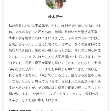
鈴木 洋一
私が創業したのは平成元年。かれこれ36年余り前になるのです
ね。それ以来ずっと私たちは、地域に根付いた外壁塗装工事・
防水工事を地道に続けてまいりました。その道のりの中には、
苦労が無かった、と言えば嘘になりますが、多くのお客様にご
信頼を頂き続け、腕の良い職人たちと共に、そして大切な家族
と共に、ここまでこれたことに大変感謝いたしております。そ
の中でも、長男・康平が事業を継いでくれることになり、安堵
感を感じたと共に、ここまでお客様から頂いてきたご信頼をこ
れから先々までも守り続けていけるよう、陰ながら支援をし続
けてまいりたいと思っております。まだまだ至らぬ点も多々あ
るかと思いますが、その際にはご指導ご鞭撻の程、よろしくお
願い致します。 今後とも、スズモトリフォームをご愛顧の程、
何卒よろしくお願い申し上げます。