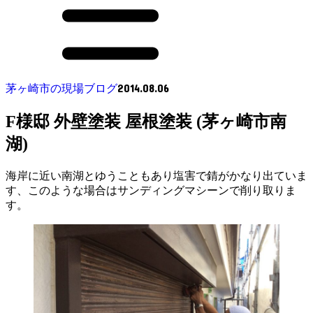
2014.08.06
茅ヶ崎市の現場ブログ
F様邸 外壁塗装 屋根塗装 (茅ヶ崎市南
湖)
海岸に近い南湖とゆうこともあり塩害で錆がかなり出ていま
す、このような場合はサンディングマシーンで削り取りま
す。