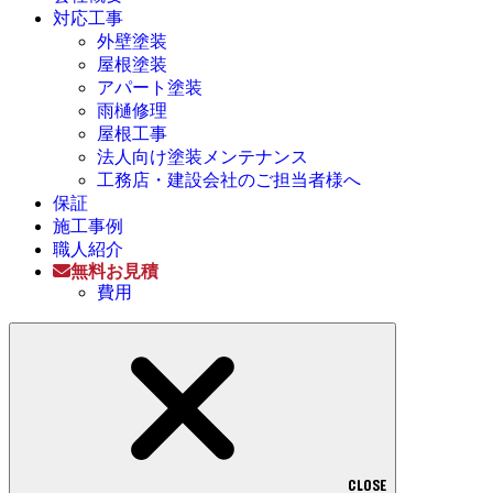
対応工事
外壁塗装
屋根塗装
アパート塗装
雨樋修理
屋根工事
法人向け塗装メンテナンス
工務店・建設会社のご担当者様へ
保証
施工事例
職人紹介
無料お見積
費用
CLOSE