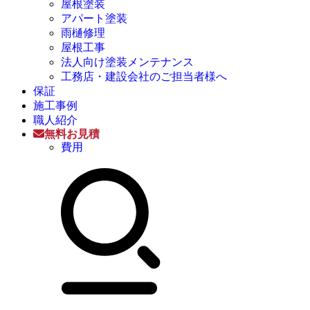
屋根塗装
アパート塗装
雨樋修理
屋根工事
法人向け塗装メンテナンス
工務店・建設会社のご担当者様へ
保証
施工事例
職人紹介
無料お見積
費用