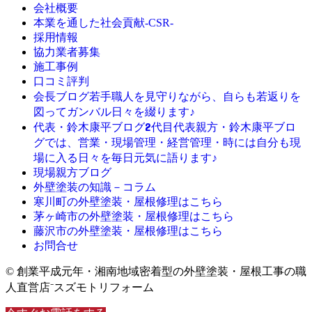
会社概要
本業を通した社会貢献-CSR-
採用情報
協力業者募集
施工事例
口コミ評判
若手職人を見守りながら、自らも若返りを
会長ブログ
図ってガンバル日々を綴ります♪
2代目代表親方・鈴木康平ブロ
代表・鈴木康平ブログ
グでは、営業・現場管理・経営管理・時には自分も現
場に入る日々を毎日元気に語ります♪
現場親方ブログ
外壁塗装の知識－コラム
寒川町の外壁塗装・屋根修理はこちら
茅ヶ崎市の外壁塗装・屋根修理はこちら
藤沢市の外壁塗装・屋根修理はこちら
お問合せ
© 創業平成元年・湘南地域密着型の外壁塗装・屋根工事の職
人直営店⁻スズモトリフォーム