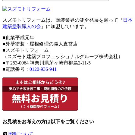
スズモトリフォームは、塗装業界の健全発展を願って『
日本
建築塗装職人の会
』に加盟しています。
■創業平成元年
■外壁塗装・屋根修理の職人直営店
■スズモトリフォーム
（スズモト建築プロフェッショナルグループ株式会社）
■〒253-0064 神奈川県茅ヶ崎市柳島2-11-5
■電話番号：
0120-936-941
お見積をお考えの方は以下をご覧ください
塗料について