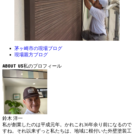
茅ヶ崎市の現場ブログ
現場親方ブログ
ABOUT US
鈴木 洋一
私が創業したのは平成元年。かれこれ36年余り前になるので
すね。それ以来ずっと私たちは、地域に根付いた外壁塗装工