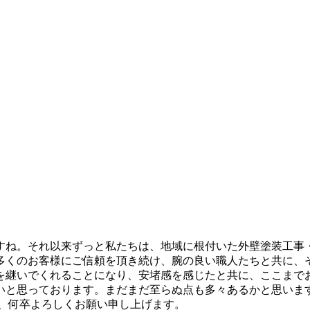
ですね。それ以来ずっと私たちは、地域に根付いた外壁塗装工事
多くのお客様にご信頼を頂き続け、腕の良い職人たちと共に、
を継いでくれることになり、安堵感を感じたと共に、ここまで
いと思っております。まだまだ至らぬ点も多々あるかと思いま
程、何卒よろしくお願い申し上げます。