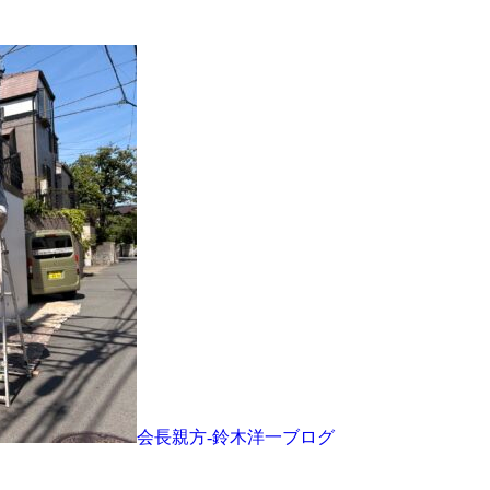
会長親方-鈴木洋一ブログ