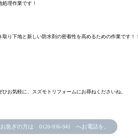
地処理作業です！
き取り下地と新しい防水剤の密着性を高めるための作業です！
ぜひお気軽に、スズモトリフォームにお尋ねくださいね。
お急ぎの方は 0120-936-941 へお電話を。