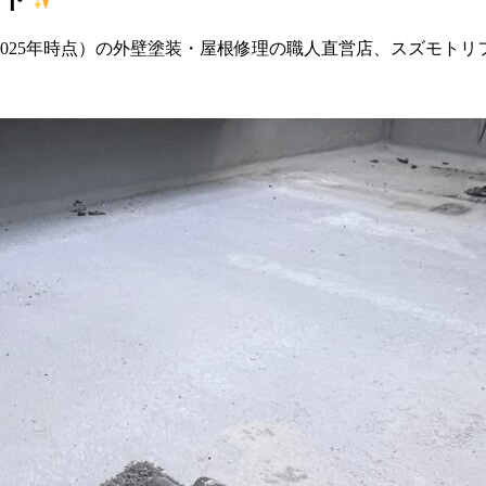
2025年時点）の外壁塗装・屋根修理の職人直営店、スズモト