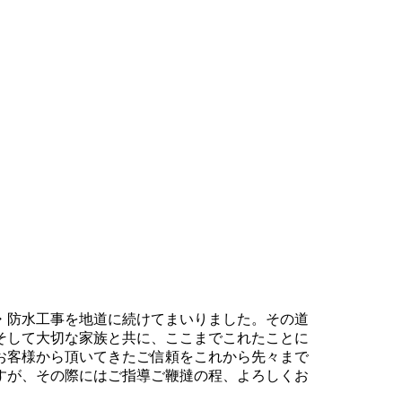
・防水工事を地道に続けてまいりました。その道
そして大切な家族と共に、ここまでこれたことに
お客様から頂いてきたご信頼をこれから先々まで
すが、その際にはご指導ご鞭撻の程、よろしくお