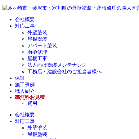
会社概要
対応工事
外壁塗装
屋根塗装
アパート塗装
雨樋修理
屋根工事
法人向け塗装メンテナンス
工務店・建設会社のご担当者様へ
保証
施工事例
職人紹介
無料お見積
費用
会社概要
対応工事
外壁塗装
屋根塗装