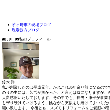
茅ヶ崎市の現場ブログ
現場親方ブログ
ABOUT US
鈴木 洋一
私が創業したのは平成元年。かれこれ36年余り前になるの
のりの中には、苦労が無かった、と言えば嘘になりますが、
大変感謝いたしております。その中でも、長男・康平が事業
も守り続けていけるよう、陰ながら支援をし続けてまいりた
願い致します。 今後とも、スズモトリフォームをご愛顧の