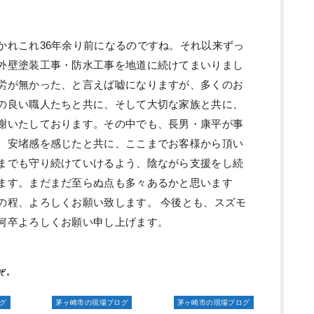
かれこれ36年余り前になるのですね。それ以来ずっ
外壁塗装工事・防水工事を地道に続けてまいりまし
労が無かった、と言えば嘘になりますが、多くのお
の良い職人たちと共に、そして大切な家族と共に、
謝いたしております。その中でも、長男・康平が事
、安堵感を感じたと共に、ここまでお客様から頂い
までも守り続けていけるよう、陰ながら支援をし続
ます。まだまだ至らぬ点も多々あるかと思います
の程、よろしくお願い致します。 今後とも、スズモ
何卒よろしくお願い申し上げます。
グ
茅ヶ崎市の現場ブログ
茅ヶ崎市の現場ブログ