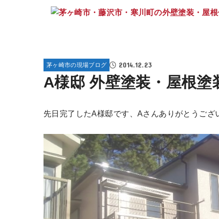
2014.12.23
茅ヶ崎市の現場ブログ
A様邸 外壁塗装・屋根塗装
先日完了したA様邸です、Aさんありがとうござ