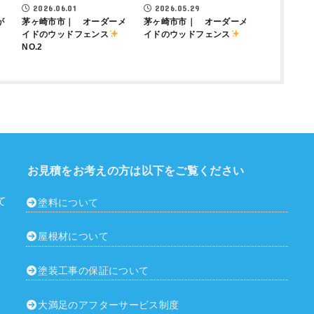
2026.06.01
2026.05.29
が
茅ヶ崎市市｜ オーダーメ
茅ヶ崎市市｜ オーダーメ
イドのウッドフェンス
イドのウッドフェンス
NO.2
お見積をお考えの方は以下をご覧ください
て
塗料について
屋根材について
塗装工事の保証について
大満足のアフターサービス制度