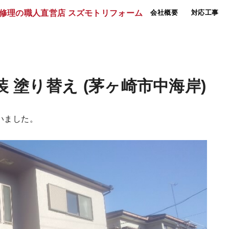
会社概要
対応工事
 塗り替え (茅ヶ崎市中海岸)
いました。