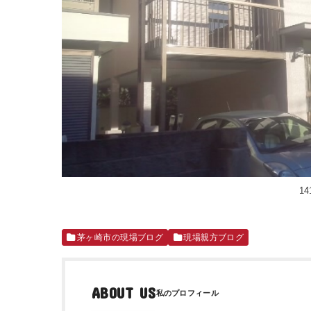
14
茅ヶ崎市の現場ブログ
現場親方ブログ
ABOUT US