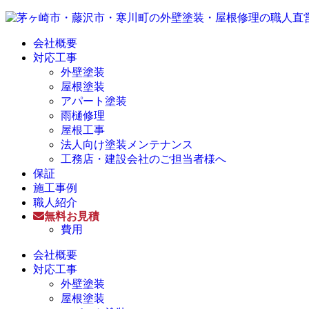
会社概要
対応工事
外壁塗装
屋根塗装
アパート塗装
雨樋修理
屋根工事
法人向け塗装メンテナンス
工務店・建設会社のご担当者様へ
保証
施工事例
職人紹介
無料お見積
費用
会社概要
対応工事
外壁塗装
屋根塗装