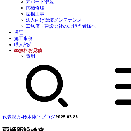
アパート塗装
雨樋修理
屋根工事
法人向け塗装メンテナンス
工務店・建設会社のご担当者様へ
保証
施工事例
職人紹介
無料お見積
費用
2025.03.28
代表親方-鈴木康平ブログ
雨樋新設検査