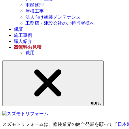
雨樋修理
屋根工事
法人向け塗装メンテナンス
工務店・建設会社のご担当者様へ
保証
施工事例
職人紹介
無料お見積
費用
CLOSE
スズモトリフォームは、塗装業界の健全発展を願って『
日本