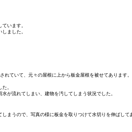
しています。
いしました。
をされていて、元々の屋根に上から板金屋根を被せてあります。
。
した。
雨水が流れてしまい、建物を汚してしまう状況でした。
てしまうので、写真の様に板金を取りつけて水切りを伸ばして