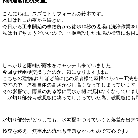
こんにちは。スズモトリフォームの鈴木です。
本日は昨日の夜から続き雨。
今日から工事開始の事務所から徒歩10秒の現場は洗浄作業を
私は雨でちょうどいいので、雨樋新設した現場の検査にお伺
しっかりと雨樋が雨水をキャッチ出来ていました。
今回なぜ雨樋交換したのか、気になりますよね。
こちらの建物は5年ほど前に他の業者様で屋根のカバー工法
ですので、屋根自体の高さが少し高くなってしまっています
その影響で、雨量のある際に雨水が樋に流れなくなっていま
＋水切り部分も破風板に狭ってしまっていた為、破風板にも
水切り部分がどうしても、水勾配をつけていくと落差が出来
検査を終え、無事水の流れも問題なかったので安心です♪