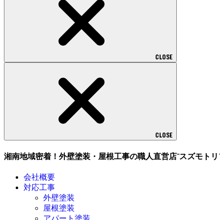
CLOSE
CLOSE
湘南地域密着！外壁塗装・屋根工事の職人直営店⁻スズモトリ
会社概要
対応工事
外壁塗装
屋根塗装
アパート塗装