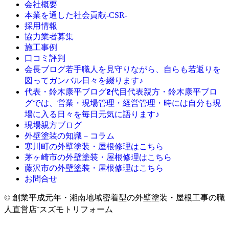
会社概要
本業を通した社会貢献-CSR-
採用情報
協力業者募集
施工事例
口コミ評判
若手職人を見守りながら、自らも若返りを
会長ブログ
図ってガンバル日々を綴ります♪
2代目代表親方・鈴木康平ブロ
代表・鈴木康平ブログ
グでは、営業・現場管理・経営管理・時には自分も現
場に入る日々を毎日元気に語ります♪
現場親方ブログ
外壁塗装の知識－コラム
寒川町の外壁塗装・屋根修理はこちら
茅ヶ崎市の外壁塗装・屋根修理はこちら
藤沢市の外壁塗装・屋根修理はこちら
お問合せ
© 創業平成元年・湘南地域密着型の外壁塗装・屋根工事の職
人直営店⁻スズモトリフォーム