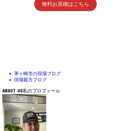
無料お見積はこちら
茅ヶ崎市の現場ブログ
現場親方ブログ
ABOUT US