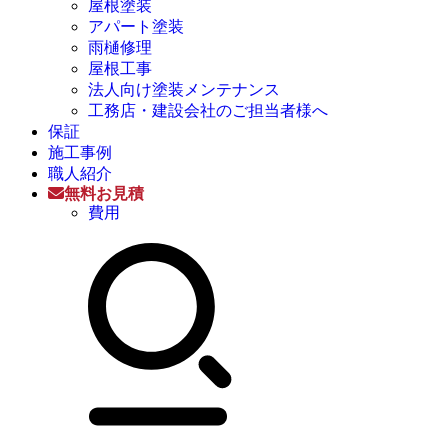
屋根塗装
アパート塗装
雨樋修理
屋根工事
法人向け塗装メンテナンス
工務店・建設会社のご担当者様へ
保証
施工事例
職人紹介
無料お見積
費用