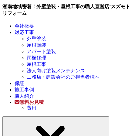
湘南地域密着！外壁塗装・屋根工事の職人直営店⁻スズモト
リフォーム
会社概要
対応工事
外壁塗装
屋根塗装
アパート塗装
雨樋修理
屋根工事
法人向け塗装メンテナンス
工務店・建設会社のご担当者様へ
保証
施工事例
職人紹介
無料お見積
費用