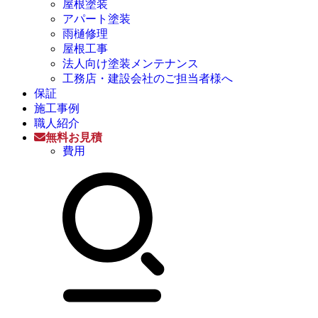
屋根塗装
アパート塗装
雨樋修理
屋根工事
法人向け塗装メンテナンス
工務店・建設会社のご担当者様へ
保証
施工事例
職人紹介
無料お見積
費用