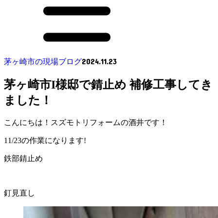
2024.11.23
茅ヶ崎市の現場ブログ
茅ヶ崎市I様邸で錆止め 補修工事してき
ました！
こんにちは！スズモトリフォームの酒井です！
11/23の作業になります!
鉄部錆止め
釘見直し