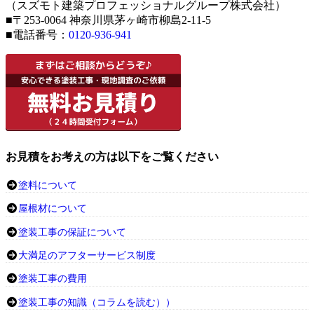
（スズモト建築プロフェッショナルグループ株式会社）
■〒253-0064 神奈川県茅ヶ崎市柳島2-11-5
■電話番号：
0120-936-941
お見積をお考えの方は以下をご覧ください
塗料について
屋根材について
塗装工事の保証について
大満足のアフターサービス制度
塗装工事の費用
塗装工事の知識（コラムを読む））