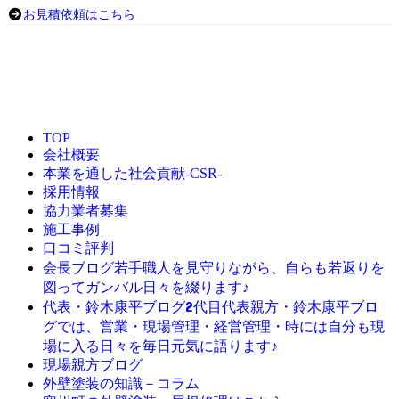
お見積依頼はこちら
TOP
会社概要
本業を通した社会貢献-CSR-
採用情報
協力業者募集
施工事例
口コミ評判
若手職人を見守りながら、自らも若返りを
会長ブログ
図ってガンバル日々を綴ります♪
2代目代表親方・鈴木康平ブロ
代表・鈴木康平ブログ
グでは、営業・現場管理・経営管理・時には自分も現
場に入る日々を毎日元気に語ります♪
現場親方ブログ
外壁塗装の知識－コラム