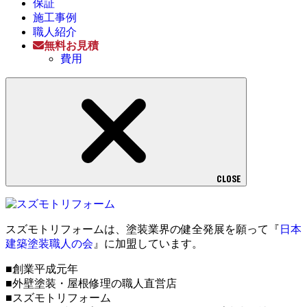
保証
施工事例
職人紹介
無料お見積
費用
CLOSE
スズモトリフォームは、塗装業界の健全発展を願って『
日本
建築塗装職人の会
』に加盟しています。
■創業平成元年
■外壁塗装・屋根修理の職人直営店
■スズモトリフォーム