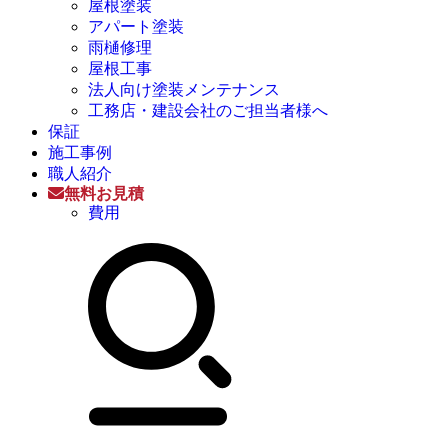
屋根塗装
アパート塗装
雨樋修理
屋根工事
法人向け塗装メンテナンス
工務店・建設会社のご担当者様へ
保証
施工事例
職人紹介
無料お見積
費用