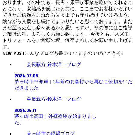
おります。その中でも、長男・康平が事業を継いでくれるこ
とになり、安堵感を感じたと共に、ここまでお客様から頂い
てきたご信頼をこれから先々までも守り続けていけるよう、
陰ながら支援をし続けてまいりたいと思っております。まだ
まだ至らぬ点も多々あるかと思いますが、その際にはご指導
ご鞭撻の程、よろしくお願い致します。 今後とも、スズモ
トリフォームをご愛顧の程、何卒よろしくお願い申し上げま
す。
NEW POST
会長親方-鈴木洋一ブログ
2026.07.08
茅ヶ崎市中海岸｜5年前のお客様から再びご依頼をいた
だきました
会長親方-鈴木洋一ブログ
2026.06.11
茅ヶ崎市高田｜外壁塗装が始まりまし
た。
茅ヶ崎市の現場ブログ