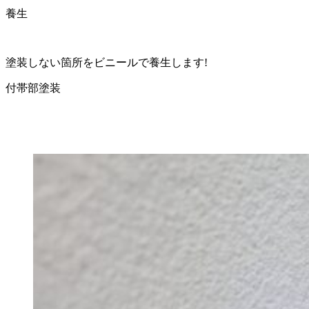
養生
塗装しない箇所をビニールで養生します!
付帯部塗装