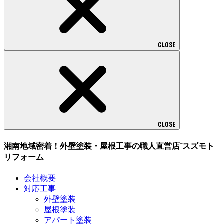
CLOSE
CLOSE
湘南地域密着！外壁塗装・屋根工事の職人直営店⁻スズモト
リフォーム
会社概要
対応工事
外壁塗装
屋根塗装
アパート塗装