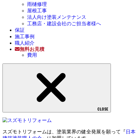
雨樋修理
屋根工事
法人向け塗装メンテナンス
工務店・建設会社のご担当者様へ
保証
施工事例
職人紹介
無料お見積
費用
CLOSE
スズモトリフォームは、塗装業界の健全発展を願って『
日本