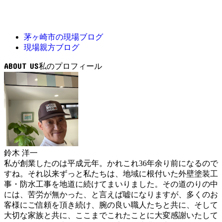
茅ヶ崎市の現場ブログ
現場親方ブログ
ABOUT US
鈴木 洋一
私が創業したのは平成元年。かれこれ36年余り前になるので
すね。それ以来ずっと私たちは、地域に根付いた外壁塗装工
事・防水工事を地道に続けてまいりました。その道のりの中
には、苦労が無かった、と言えば嘘になりますが、多くのお
客様にご信頼を頂き続け、腕の良い職人たちと共に、そして
大切な家族と共に、ここまでこれたことに大変感謝いたして