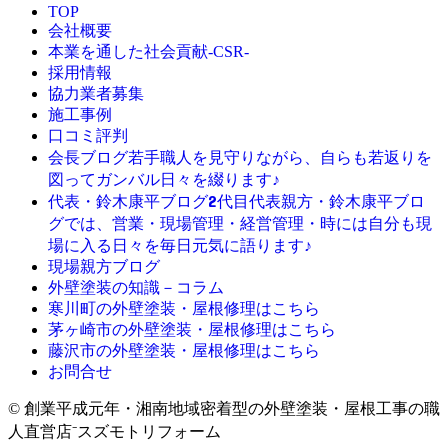
TOP
会社概要
本業を通した社会貢献-CSR-
採用情報
協力業者募集
施工事例
口コミ評判
若手職人を見守りながら、自らも若返りを
会長ブログ
図ってガンバル日々を綴ります♪
2代目代表親方・鈴木康平ブロ
代表・鈴木康平ブログ
グでは、営業・現場管理・経営管理・時には自分も現
場に入る日々を毎日元気に語ります♪
現場親方ブログ
外壁塗装の知識－コラム
寒川町の外壁塗装・屋根修理はこちら
茅ヶ崎市の外壁塗装・屋根修理はこちら
藤沢市の外壁塗装・屋根修理はこちら
お問合せ
© 創業平成元年・湘南地域密着型の外壁塗装・屋根工事の職
人直営店⁻スズモトリフォーム