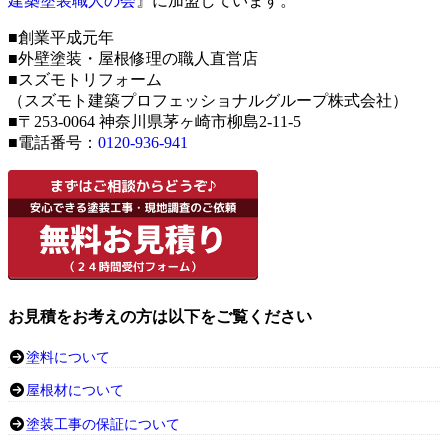
建築塗装職人の会
』に加盟しています。
■創業平成元年
■外壁塗装・屋根修理の職人直営店
■スズモトリフォーム
（スズモト建築プロフェッショナルグループ株式会社）
■〒253-0064 神奈川県茅ヶ崎市柳島2-11-5
■電話番号：
0120-936-941
お見積をお考えの方は以下をご覧ください
塗料について
屋根材について
塗装工事の保証について