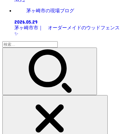
NO.2
茅ヶ崎市の現場ブログ
2026.05.29
茅ヶ崎市市｜ オーダーメイドのウッドフェンス
✨
検
索: