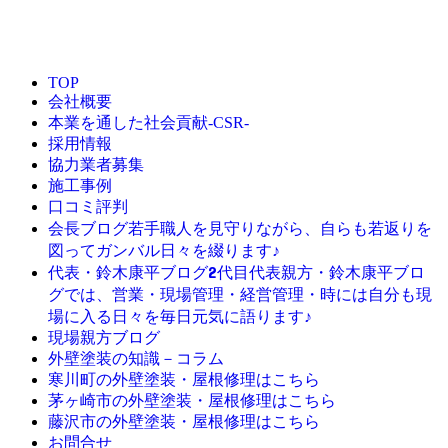
TOP
会社概要
本業を通した社会貢献-CSR-
採用情報
協力業者募集
施工事例
口コミ評判
若手職人を見守りながら、自らも若返りを
会長ブログ
図ってガンバル日々を綴ります♪
2代目代表親方・鈴木康平ブロ
代表・鈴木康平ブログ
グでは、営業・現場管理・経営管理・時には自分も現
場に入る日々を毎日元気に語ります♪
現場親方ブログ
外壁塗装の知識－コラム
寒川町の外壁塗装・屋根修理はこちら
茅ヶ崎市の外壁塗装・屋根修理はこちら
藤沢市の外壁塗装・屋根修理はこちら
お問合せ