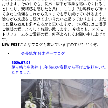
おります。その中でも、長男・康平が事業を継いでくれるこ
とになり、安堵感を感じたと共に、ここまでお客様から頂い
てきたご信頼をこれから先々までも守り続けていけるよう、
陰ながら支援をし続けてまいりたいと思っております。まだ
まだ至らぬ点も多々あるかと思いますが、その際にはご指導
ご鞭撻の程、よろしくお願い致します。 今後とも、スズモ
トリフォームをご愛顧の程、何卒よろしくお願い申し上げま
す。
NEW POST
会長親方-鈴木洋一ブログ
2026.07.08
茅ヶ崎市中海岸｜5年前のお客様から再びご依頼をいた
だきました