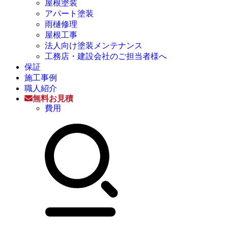
屋根塗装
アパート塗装
雨樋修理
屋根工事
法人向け塗装メンテナンス
工務店・建設会社のご担当者様へ
保証
施工事例
職人紹介
無料お見積
費用