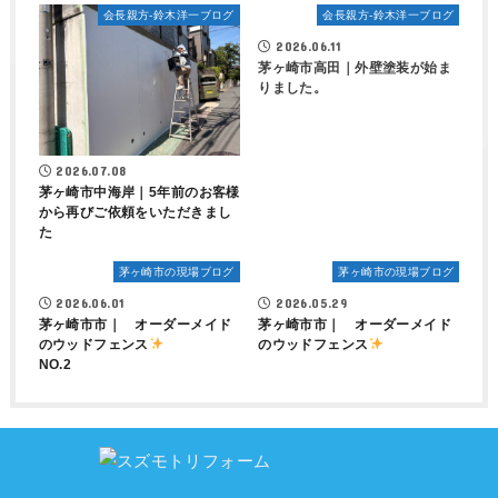
会長親方-鈴木洋一ブログ
会長親方-鈴木洋一ブログ
2026.06.11
茅ヶ崎市高田｜外壁塗装が始ま
りました。
2026.07.08
茅ヶ崎市中海岸｜5年前のお客様
から再びご依頼をいただきまし
た
茅ヶ崎市の現場ブログ
茅ヶ崎市の現場ブログ
2026.06.01
2026.05.29
茅ヶ崎市市｜ オーダーメイド
茅ヶ崎市市｜ オーダーメイド
のウッドフェンス
のウッドフェンス
NO.2