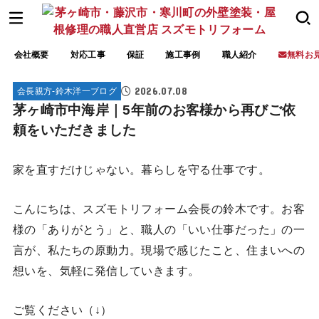
会社概要
対応工事
保証
施工事例
職人紹介
無料お
2026.07.08
会長親方-鈴木洋一ブログ
茅ヶ崎市中海岸｜5年前のお客様から再びご依
頼をいただきました
家を直すだけじゃない。暮らしを守る仕事です。
こんにちは、スズモトリフォーム会長の鈴木です。お客
様の「ありがとう」と、職人の「いい仕事だった」の一
言が、私たちの原動力。現場で感じたこと、住まいへの
想いを、気軽に発信していきます。
ご覧ください（↓）