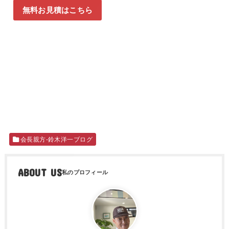
無料お見積はこちら
会長親方-鈴木洋一ブログ
ABOUT US