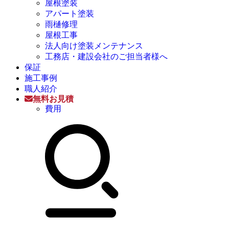
屋根塗装
アパート塗装
雨樋修理
屋根工事
法人向け塗装メンテナンス
工務店・建設会社のご担当者様へ
保証
施工事例
職人紹介
無料お見積
費用