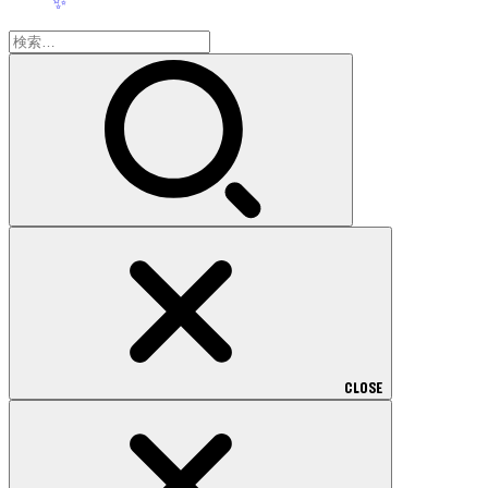
✨
検
索:
CLOSE