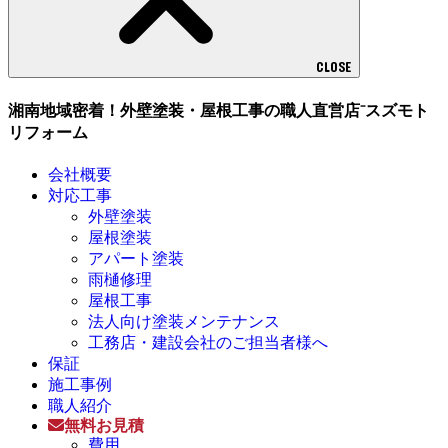
CLOSE
湘南地域密着！外壁塗装・屋根工事の職人直営店⁻スズモト
リフォーム
会社概要
対応工事
外壁塗装
屋根塗装
アパート塗装
雨樋修理
屋根工事
法人向け塗装メンテナンス
工務店・建設会社のご担当者様へ
保証
施工事例
職人紹介
無料お見積
費用