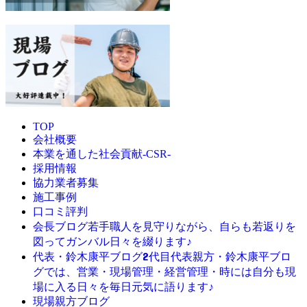
TOP
会社概要
本業を通した社会貢献-CSR-
採用情報
協力業者募集
施工事例
口コミ評判
若手職人を見守りながら、自らも若返りを
会長ブログ
図ってガンバル日々を綴ります♪
2代目代表親方・鈴木康平ブロ
代表・鈴木康平ブログ
グでは、営業・現場管理・経営管理・時には自分も現
場に入る日々を毎日元気に語ります♪
現場親方ブログ