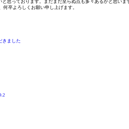
いと思っております。まだまだ至らぬ点も多々あるかと思いま
程、何卒よろしくお願い申し上げます。
頼をいただきました
ス✨ NO.2
ェンス✨