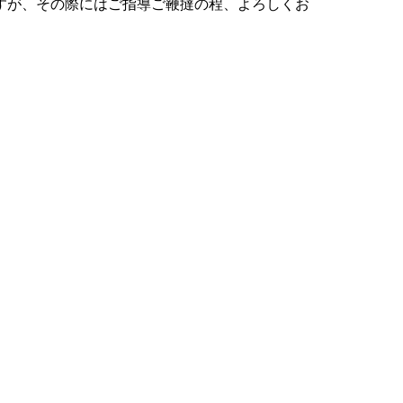
すが、その際にはご指導ご鞭撻の程、よろしくお