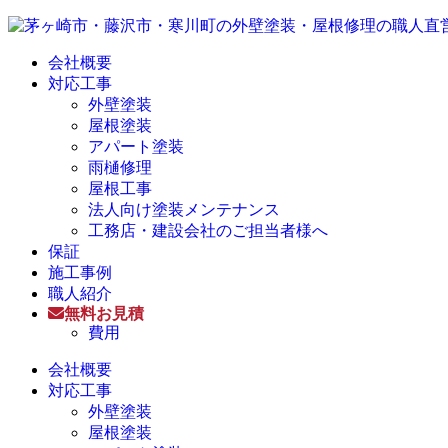
会社概要
対応工事
外壁塗装
屋根塗装
アパート塗装
雨樋修理
屋根工事
法人向け塗装メンテナンス
工務店・建設会社のご担当者様へ
保証
施工事例
職人紹介
無料お見積
費用
会社概要
対応工事
外壁塗装
屋根塗装