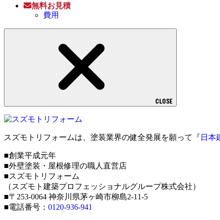
無料お見積
費用
CLOSE
スズモトリフォームは、塗装業界の健全発展を願って『
日本
■創業平成元年
■外壁塗装・屋根修理の職人直営店
■スズモトリフォーム
（スズモト建築プロフェッショナルグループ株式会社）
■〒253-0064 神奈川県茅ヶ崎市柳島2-11-5
■電話番号：
0120-936-941