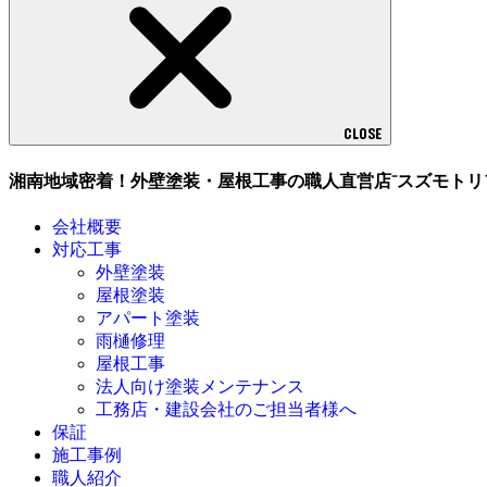
CLOSE
湘南地域密着！外壁塗装・屋根工事の職人直営店⁻スズモトリ
会社概要
対応工事
外壁塗装
屋根塗装
アパート塗装
雨樋修理
屋根工事
法人向け塗装メンテナンス
工務店・建設会社のご担当者様へ
保証
施工事例
職人紹介