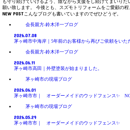
も守り続けていけるよう、陰ながら支援をし続けてまいりた
願い致します。 今後とも、スズモトリフォームをご愛顧の
NEW POST
会長親方-鈴木洋一ブログ
2026.07.08
茅ヶ崎市中海岸｜5年前のお客様から再びご依
会長親方-鈴木洋一ブログ
2026.06.11
茅ヶ崎市高田｜外壁塗装が始まりました。
茅ヶ崎市の現場ブログ
2026.06.01
茅ヶ崎市市｜ オーダーメイドのウッドフェン
茅ヶ崎市の現場ブログ
2026.05.29
茅ヶ崎市市｜ オーダーメイドのウッドフ