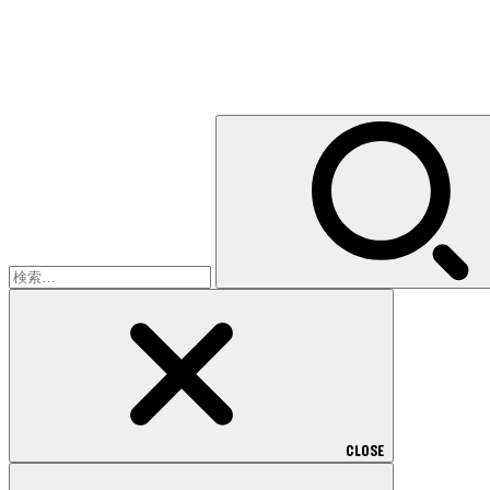
検
索:
CLOSE