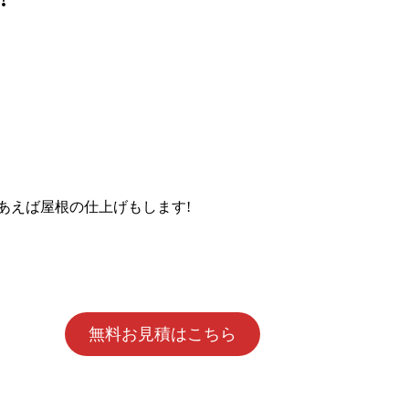
あえば屋根の仕上げもします!
無料お見積はこちら