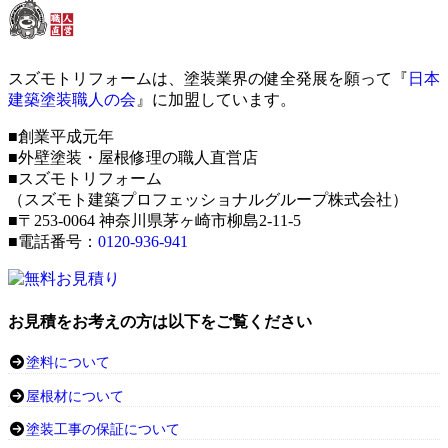
スズモトリフォームは、塗装業界の健全発展を願って『
日本
建築塗装職人の会
』に加盟しています。
■創業平成元年
■外壁塗装・屋根修理の職人直営店
■スズモトリフォーム
（スズモト建築プロフェッショナルグループ株式会社）
■〒253-0064 神奈川県茅ヶ崎市柳島2-11-5
■電話番号：
0120-936-941
お見積をお考えの方は以下をご覧ください
塗料について
屋根材について
塗装工事の保証について