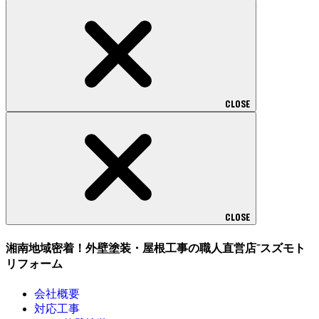
CLOSE
CLOSE
湘南地域密着！外壁塗装・屋根工事の職人直営店⁻スズモト
リフォーム
会社概要
対応工事