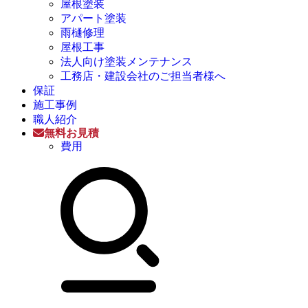
屋根塗装
アパート塗装
雨樋修理
屋根工事
法人向け塗装メンテナンス
工務店・建設会社のご担当者様へ
保証
施工事例
職人紹介
無料お見積
費用