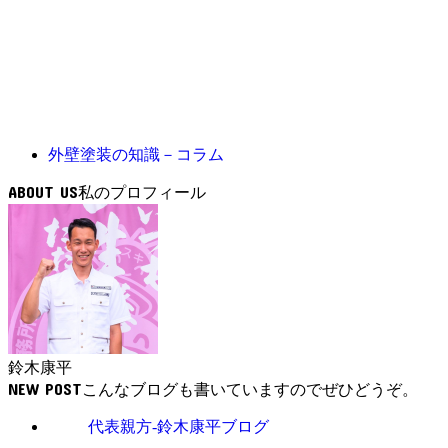
外壁塗装の知識－コラム
ABOUT US
鈴木康平
NEW POST
代表親方-鈴木康平ブログ