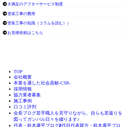
大満足のアフターサービス制度
塗装工事の費用
塗装工事の知識（コラムを読む））
お見積依頼はこちら
TOP
会社概要
本業を通した社会貢献-CSR-
採用情報
協力業者募集
施工事例
口コミ評判
若手職人を見守りながら、自らも若返りを
会長ブログ
図ってガンバル日々を綴ります♪
2代目代表親方・鈴木康平ブロ
代表・鈴木康平ブログ